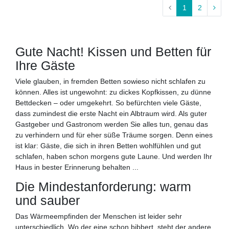
1
2
Gute Nacht! Kissen und Betten für
Ihre Gäste
Viele glauben, in fremden Betten sowieso nicht schlafen zu
können. Alles ist ungewohnt: zu dickes Kopfkissen, zu dünne
Bettdecken – oder umgekehrt. So befürchten viele Gäste,
dass zumindest die erste Nacht ein Albtraum wird. Als guter
Gastgeber und Gastronom werden Sie alles tun, genau das
zu verhindern und für eher süße Träume sorgen. Denn eines
ist klar: Gäste, die sich in ihren Betten wohlfühlen und gut
schlafen, haben schon morgens gute Laune. Und werden Ihr
Haus in bester Erinnerung behalten ...
Die Mindestanforderung: warm
und sauber
Das Wärmeempfinden der Menschen ist leider sehr
unterschiedlich. Wo der eine schon bibbert, steht der andere