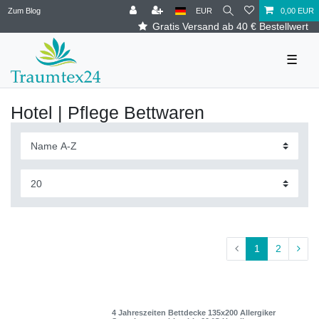
Zum Blog
EUR
0,00 EUR
Gratis Versand ab 40 € Bestellwert
☰
Hotel | Pflege Bettwaren
1
2
4 Jahreszeiten Bettdecke 135x200 Allergiker