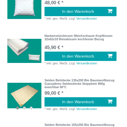
48,00 € *
In den Warenkorb
*
inkl. ges. MwSt.
zzgl.
Versandkosten
Nackenstützkissen Weichschaum Kopfkissen
32x62x10 Reisekissen kochfester Bezug
45,90 € *
In den Warenkorb
*
inkl. ges. MwSt.
zzgl.
Versandkosten
Seiden Bettdecke 135x200 Bio Baumwollbezug
Ganzjahres Seidendecke Steppbett 800g
waschbar 60°C
99,00 € *
In den Warenkorb
*
inkl. ges. MwSt.
zzgl.
Versandkosten
Seiden Bettdecke 155x200 Bio Baumwollbezug