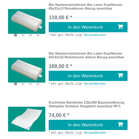
Bio Nackenstützkissen Bio Latex Kopfkissen
65x31x13 Reisekissen Bezug waschbar
119,00 € *
In den Warenkorb
*
inkl. ges. MwSt.
zzgl.
Versandkosten
Bio Nackenstützkissen Bio Latex Kopfkissen
65x31x15 Reisekissen deluxe Bezug waschbar
169,00 € *
In den Warenkorb
*
inkl. ges. MwSt.
zzgl.
Versandkosten
Kochfeste Bettdecke 135x200 Baumwollbezug
Allergiker Sommer Steppbett waschbar 95°C
74,00 € *
In den Warenkorb
*
inkl. ges. MwSt.
zzgl.
Versandkosten