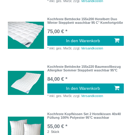
*
inkl. ges. MwSt.
zzgl.
Versandkosten
Kochfeste Bettdecke 155x200 Hotelbett Duo
Winter Steppbett waschbar 95 C° Komfortgröße
75,00 € *
In den Warenkorb
*
inkl. ges. MwSt.
zzgl.
Versandkosten
Kochfeste Bettdecke 155x220 Baumwollbezug
Allergiker Sommer Steppbett waschbar 95°C
84,00 € *
In den Warenkorb
*
inkl. ges. MwSt.
zzgl.
Versandkosten
Kochfeste Kopfkissen Set 2 Hotelkissen 40x40
Füllung 100% Polyester 95°C waschbar
55,00 € *
2
Stück