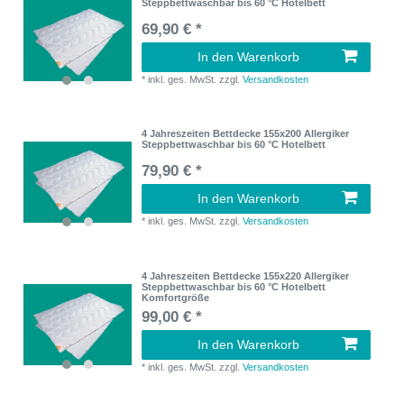
Steppbettwaschbar bis 60 °C Hotelbett
69,90 € *
In den Warenkorb
*
inkl. ges. MwSt.
zzgl.
Versandkosten
4 Jahreszeiten Bettdecke 155x200 Allergiker
Steppbettwaschbar bis 60 °C Hotelbett
79,90 € *
In den Warenkorb
*
inkl. ges. MwSt.
zzgl.
Versandkosten
4 Jahreszeiten Bettdecke 155x220 Allergiker
Steppbettwaschbar bis 60 °C Hotelbett
Komfortgröße
99,00 € *
In den Warenkorb
*
inkl. ges. MwSt.
zzgl.
Versandkosten