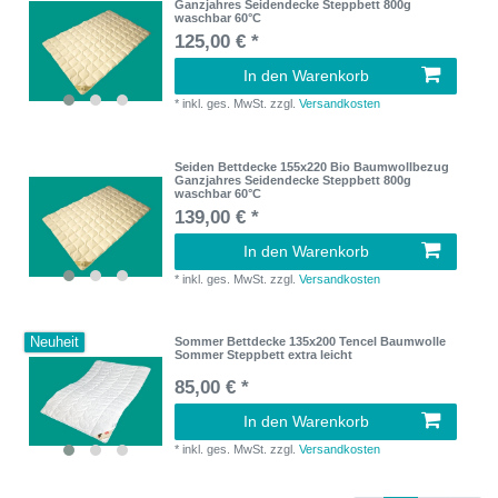
Ganzjahres Seidendecke Steppbett 800g
waschbar 60°C
125,00 € *
In den Warenkorb
*
inkl. ges. MwSt.
zzgl.
Versandkosten
Seiden Bettdecke 155x220 Bio Baumwollbezug
Ganzjahres Seidendecke Steppbett 800g
waschbar 60°C
139,00 € *
In den Warenkorb
*
inkl. ges. MwSt.
zzgl.
Versandkosten
Neuheit
Sommer Bettdecke 135x200 Tencel Baumwolle
Sommer Steppbett extra leicht
85,00 € *
In den Warenkorb
*
inkl. ges. MwSt.
zzgl.
Versandkosten