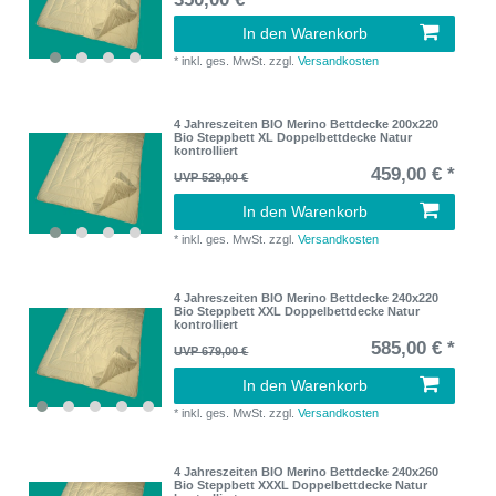
In den Warenkorb
*
inkl. ges. MwSt.
zzgl.
Versandkosten
4 Jahreszeiten BIO Merino Bettdecke 200x220
Bio Steppbett XL Doppelbettdecke Natur
kontrolliert
459,00 € *
UVP 529,00 €
In den Warenkorb
*
inkl. ges. MwSt.
zzgl.
Versandkosten
4 Jahreszeiten BIO Merino Bettdecke 240x220
Bio Steppbett XXL Doppelbettdecke Natur
kontrolliert
585,00 € *
UVP 679,00 €
In den Warenkorb
*
inkl. ges. MwSt.
zzgl.
Versandkosten
4 Jahreszeiten BIO Merino Bettdecke 240x260
Bio Steppbett XXXL Doppelbettdecke Natur