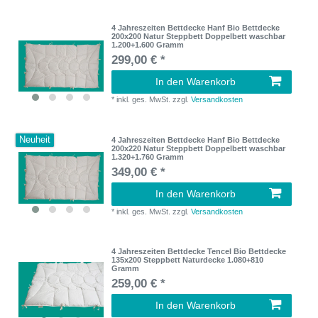
4 Jahreszeiten Bettdecke Hanf Bio Bettdecke
200x200 Natur Steppbett Doppelbett waschbar
1.200+1.600 Gramm
299,00 € *
In den Warenkorb
*
inkl. ges. MwSt.
zzgl.
Versandkosten
Neuheit
4 Jahreszeiten Bettdecke Hanf Bio Bettdecke
200x220 Natur Steppbett Doppelbett waschbar
1.320+1.760 Gramm
349,00 € *
In den Warenkorb
*
inkl. ges. MwSt.
zzgl.
Versandkosten
4 Jahreszeiten Bettdecke Tencel Bio Bettdecke
135x200 Steppbett Naturdecke 1.080+810
Gramm
259,00 € *
In den Warenkorb