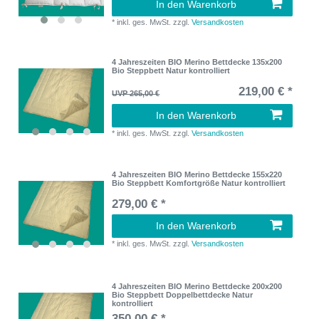
In den Warenkorb
*
inkl. ges. MwSt.
zzgl.
Versandkosten
4 Jahreszeiten BIO Merino Bettdecke 135x200
Bio Steppbett Natur kontrolliert
219,00 € *
UVP 265,00 €
In den Warenkorb
*
inkl. ges. MwSt.
zzgl.
Versandkosten
4 Jahreszeiten BIO Merino Bettdecke 155x220
Bio Steppbett Komfortgröße Natur kontrolliert
279,00 € *
In den Warenkorb
*
inkl. ges. MwSt.
zzgl.
Versandkosten
4 Jahreszeiten BIO Merino Bettdecke 200x200
Bio Steppbett Doppelbettdecke Natur
kontrolliert
350,00 € *