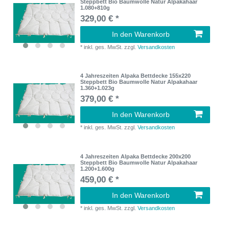
Steppbett Bio Baumwolle Natur Alpakahaar
1.080+810g
329,00 € *
In den Warenkorb
*
inkl. ges. MwSt.
zzgl.
Versandkosten
4 Jahreszeiten Alpaka Bettdecke 155x220
Steppbett Bio Baumwolle Natur Alpakahaar
1.360+1.023g
379,00 € *
In den Warenkorb
*
inkl. ges. MwSt.
zzgl.
Versandkosten
4 Jahreszeiten Alpaka Bettdecke 200x200
Steppbett Bio Baumwolle Natur Alpakahaar
1.200+1.600g
459,00 € *
In den Warenkorb
*
inkl. ges. MwSt.
zzgl.
Versandkosten