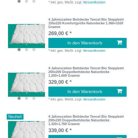
*
inkl. ges. MwSt.
zzgl.
Versandkosten
4 Jahreszeiten Bettdecke Tencel Bio Steppbett
155x220 Komfortgröße Naturdecke 1.360+1020
Gramm
269,00 € *
In den Warenkorb
*
inkl. ges. MwSt.
zzgl.
Versandkosten
4 Jahreszeiten Bettdecke Tencel Bio Steppbett
200x200 Doppelbettdecke Naturdecke
1.200+1.600 Gramm
329,00 € *
In den Warenkorb
*
inkl. ges. MwSt.
zzgl.
Versandkosten
Neuheit
4 Jahreszeiten Bettdecke Tencel Bio Steppbett
200x220 Doppelbettdecke Naturdecke
1.320+1.760 Gramm
339,00 € *