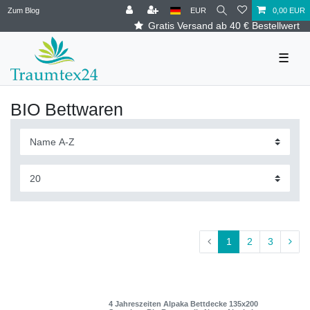
Zum Blog
EUR
0,00 EUR
Gratis Versand ab 40 € Bestellwert
☰
BIO Bettwaren
1
2
3
4 Jahreszeiten Alpaka Bettdecke 135x200