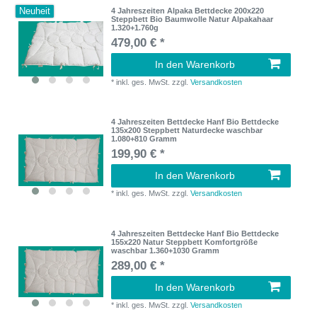
Neuheit
4 Jahreszeiten Alpaka Bettdecke 200x220
Steppbett Bio Baumwolle Natur Alpakahaar
1.320+1.760g
479,00 € *
In den Warenkorb
*
inkl. ges. MwSt.
zzgl.
Versandkosten
4 Jahreszeiten Bettdecke Hanf Bio Bettdecke
135x200 Steppbett Naturdecke waschbar
1.080+810 Gramm
199,90 € *
In den Warenkorb
*
inkl. ges. MwSt.
zzgl.
Versandkosten
4 Jahreszeiten Bettdecke Hanf Bio Bettdecke
155x220 Natur Steppbett Komfortgröße
waschbar 1.360+1030 Gramm
289,00 € *
In den Warenkorb
*
inkl. ges. MwSt.
zzgl.
Versandkosten