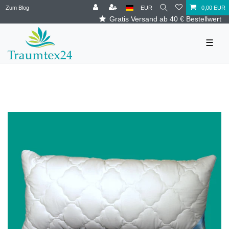
Zum Blog
EUR
0,00 EUR
Gratis Versand ab 40 € Bestellwert
☰