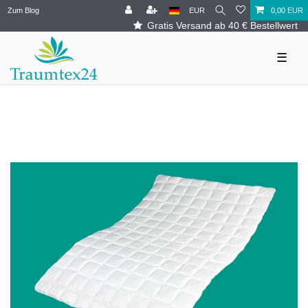
Zum Blog
EUR
0,00 EUR
Gratis Versand ab 40 € Bestellwert
☰