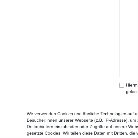
Hiermi
geles
Wir verwenden Cookies und ähnliche Technologien auf 
Besucher:innen unserer Webseite (z.B. IP-Adresse), um z
Drittanbietern einzubinden oder Zugriffe auf unsere Webs
Wi
Vertrag widerrufen
gesetzte Cookies. Wir teilen diese Daten mit Dritten, die