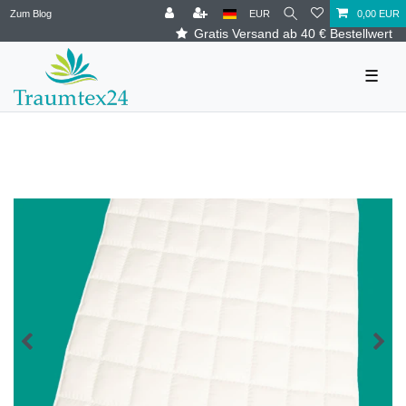
Zum Blog
EUR
0,00 EUR
Gratis Versand ab 40 € Bestellwert
☰