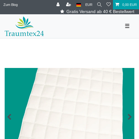
Zum Blog
EUR
0,00 EUR
Gratis Versand ab 40 € Bestellwert
☰