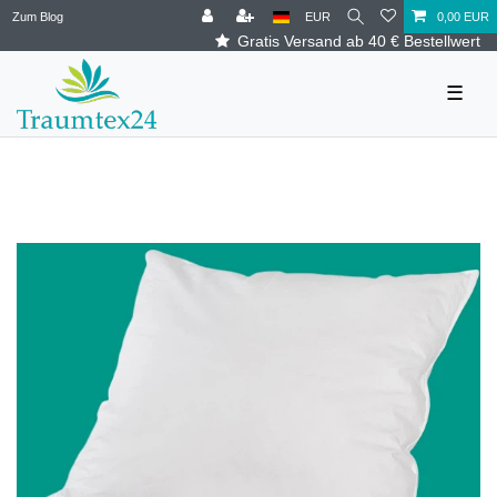
Zum Blog
EUR
0,00 EUR
Gratis Versand ab 40 € Bestellwert
☰