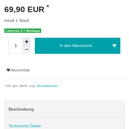
*
69,90 EUR
Inhalt
1
Stück
Lieferzeit 3-7 Werktage
In den Warenkorb
Wunschliste
* inkl. ges. MwSt. zzgl.
Versandkosten
Beschreibung
Technische Daten