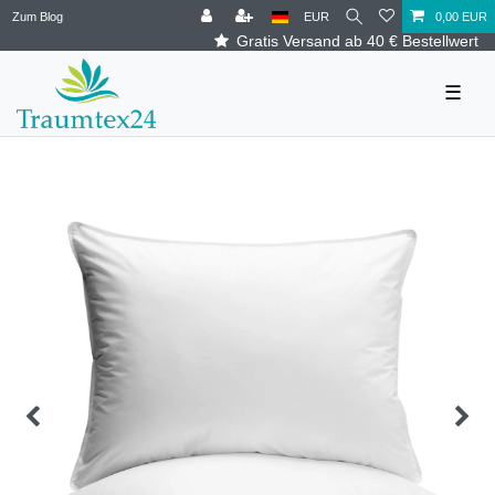
Zum Blog
EUR
0,00 EUR
Gratis Versand ab 40 € Bestellwert
☰