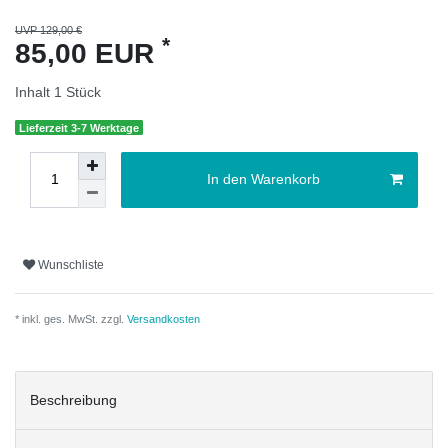
UVP 129,00 €
*
85,00 EUR
Inhalt
1
Stück
Lieferzeit 3-7 Werktage
In den Warenkorb
Wunschliste
* inkl. ges. MwSt. zzgl.
Versandkosten
Beschreibung