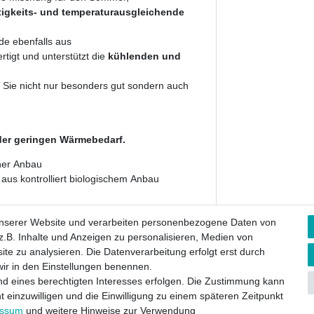
tigkeits- und temperaturausgleichende
e ebenfalls aus
rtigt und unterstützt die
kühlenden und
 Sie nicht nur besonders gut sondern auch
der geringen Wärmebedarf.
cher Anbau
us kontrolliert biologischem Anbau
unserer Website und verarbeiten personenbezogene Daten von
g liegt bei
.B. Inhalte und Anzeigen zu personalisieren, Medien von
ite zu analysieren. Die Datenverarbeitung erfolgt erst durch
 wir in den Einstellungen benennen.
nd eines berechtigten Interesses erfolgen. Die Zustimmung kann
t einzuwilligen und die Einwilligung zu einem späteren Zeitpunkt
essum
und weitere Hinweise zur Verwendung