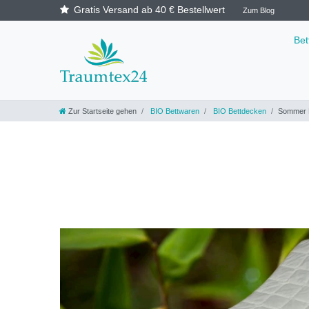
Gratis Versand ab 40 € Bestellwert
Zum Blog
Be
Zur Startseite gehen
BIO Bettwaren
BIO Bettdecken
Sommer B