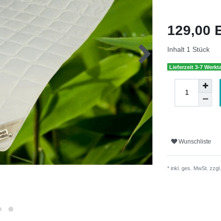
129,00
Inhalt
1
Stück
Lieferzeit 3-7 Werkt
Wunschliste
* inkl. ges. MwSt. zzgl