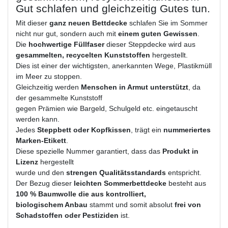
Gut schlafen und gleichzeitig Gutes tun.
Mit dieser
ganz neuen Bettdecke
schlafen Sie im Sommer
nicht nur gut, sondern auch mit
einem guten Gewissen
.
Die
hochwertige Füllfaser
dieser Steppdecke wird aus
gesammelten, recycelten Kunststoffen
hergestellt.
Dies ist einer der wichtigsten, anerkannten Wege, Plastikmüll
im Meer zu stoppen.
Gleichzeitig werden
Menschen in Armut unterstützt
, da
der gesammelte Kunststoff
gegen Prämien wie Bargeld, Schulgeld etc. eingetauscht
werden kann.
Jedes
Steppbett oder Kopfkissen
, trägt ein
nummeriertes
Marken-Etikett
.
Diese spezielle Nummer garantiert, dass das
Produkt in
Lizenz
hergestellt
wurde und den
strengen Qualitätsstandards
entspricht.
Der Bezug dieser
leichten Sommerbettdecke
besteht aus
100 % Baumwolle die aus kontrolliert,
biologischem Anbau
stammt und somit absolut
frei von
Schadstoffen oder Pestiziden
ist.