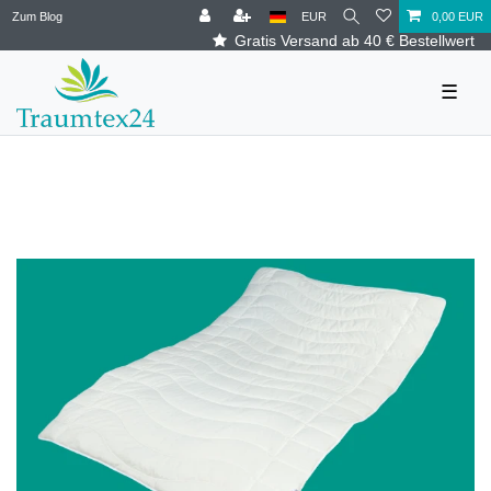
Zum Blog
EUR
0,00 EUR
Gratis Versand ab 40 € Bestellwert
☰