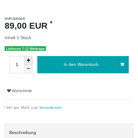
UVP 119,00 €
*
89,00 EUR
Inhalt
1
Stück
Lieferzeit 7-12 Werktage
In den Warenkorb
Wunschliste
* inkl. ges. MwSt. zzgl.
Versandkosten
Beschreibung