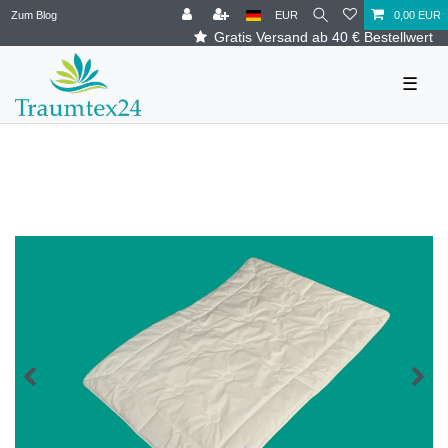
Zum Blog
EUR
0,00 EUR
Gratis Versand ab 40 € Bestellwert
☰