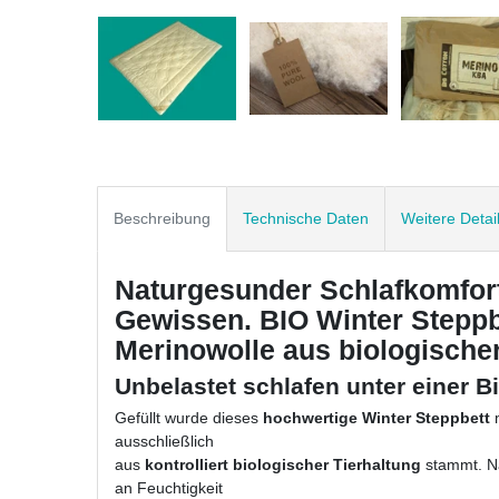
Beschreibung
Technische Daten
Weitere Detai
Naturgesunder Schlafkomfort
Gewissen. BIO Winter Steppbe
Merinowolle aus biologischer
Unbelastet schlafen unter einer B
Gefüllt wurde dieses
hochwertige Winter Steppbett
ausschließlich
aus
kontrolliert biologischer Tierhaltung
stammt. Na
an Feuchtigkeit