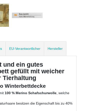
ls
EU-Verantwortlicher
Hersteller
 und ein gutes
tt gefüllt mit weicher
 Tierhaltung
io Winterbettdecke
mit
100 % Merino Schafschurwolle
, welche
turhaare besitzen die Eigenschaft bis zu 40%