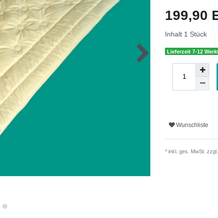
199,90
Inhalt
1
Stück
Lieferzeit 7-12 Wer
Wunschliste
* inkl. ges. MwSt. zzgl