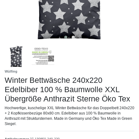
Wülfing
Winter Bettwäsche 240x220
Edelbiber 100 % Baumwolle XXL
Übergröße Anthrazit Sterne Öko Tex
Hochwertige, kuschelige XXL Winter Bettwäsche für das Doppelbett 240x220
+ 2 Kopfkissenbezüge 80x80 cm. Edelbiber aus 100 % Baumwolle in
Anthrazit mit Struktursternen. Made in Germany und Öko Tex Made in Green
Siegel.
Artikelnummer
27-130850-240-220