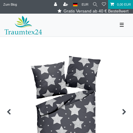
Zum Blog
EUR
0,00 EUR
Gratis Versand ab 40 € Bestellwert
☰