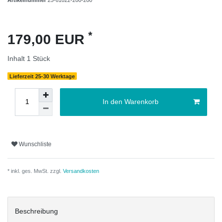
*
179,00 EUR
Inhalt
1
Stück
Lieferzeit 25-30 Werktage
In den Warenkorb
Wunschliste
* inkl. ges. MwSt. zzgl.
Versandkosten
Beschreibung