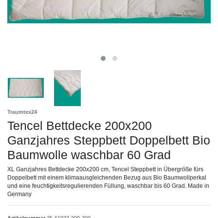
Traumtex24
Tencel Bettdecke 200x200
Ganzjahres Steppbett Doppelbett Bio
Baumwolle waschbar 60 Grad
XL Ganzjahres Bettdecke 200x200 cm, Tencel Steppbett in Übergröße fürs
Doppelbett mit einem klimaausgleichenden Bezug aus Bio Baumwollperkal
und eine feuchtigkeitsregulierenden Füllung, waschbar bis 60 Grad. Made in
Germany
Artikelnummer
25-61022-200-200