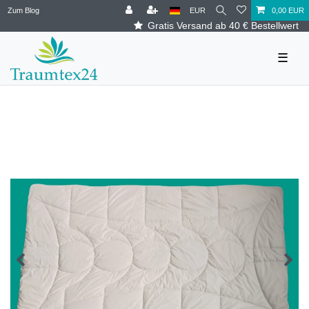
Zum Blog
EUR
0,00 EUR
Gratis Versand ab 40 € Bestellwert
☰