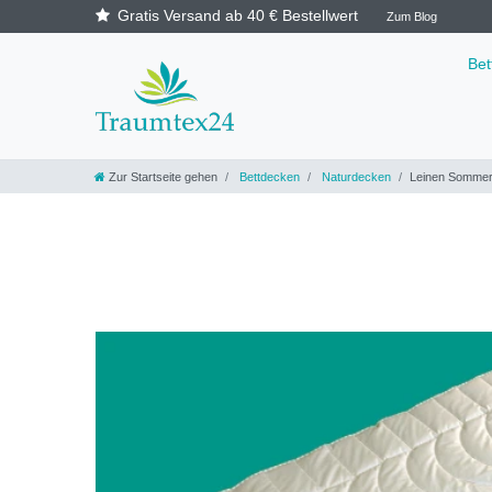
Gratis Versand ab 40 € Bestellwert
Zum Blog
Be
Zur Startseite gehen
Bettdecken
Naturdecken
Leinen Sommer 