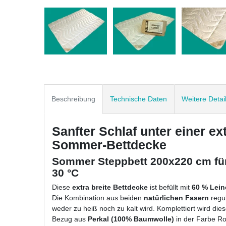
Beschreibung
Technische Daten
Weitere Detai
Sanfter Schlaf unter einer ex
Sommer-Bettdecke
Sommer Steppbett 200x220 cm für
30 °C
Diese
extra breite
Bettdecke
ist befüllt mit
60 % Lein
Die Kombination aus beiden
natürlichen Fasern
regul
weder zu heiß noch zu kalt wird. Komplettiert wird di
Bezug aus
Perkal (100% Baumwolle)
in der Farbe R