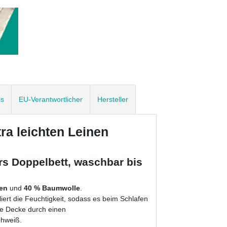
ls
EU-Verantwortlicher
Hersteller
tra leichten Leinen
s Doppelbett, waschbar bis
en
und
40 %
Baumwolle
.
iert die Feuchtigkeit, sodass es beim Schlafen
ese Decke durch einen
ohweiß.