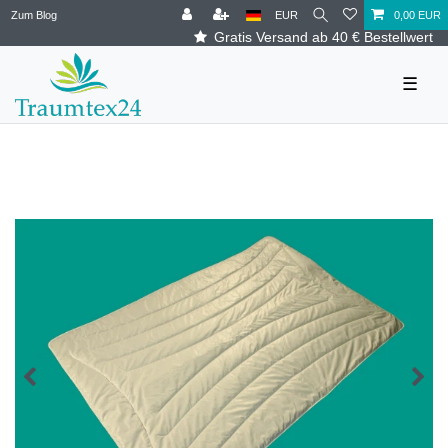
Zum Blog
EUR
0,00 EUR
Gratis Versand ab 40 € Bestellwert
☰