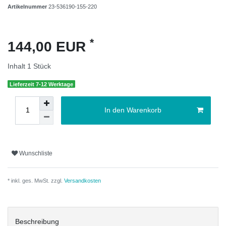
Artikelnummer
23-536190-155-220
*
144,00 EUR
Inhalt
1
Stück
Lieferzeit 7-12 Werktage
In den Warenkorb
Wunschliste
* inkl. ges. MwSt. zzgl.
Versandkosten
Beschreibung