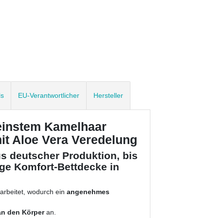
ls
EU-Verantwortlicher
Hersteller
feinstem Kamelhaar
it Aloe Vera Veredelung
us deutscher Produktion, bis
ge Komfort-Bettdecke in
arbeitet, wodurch ein
angenehmes
an den Körper
an.