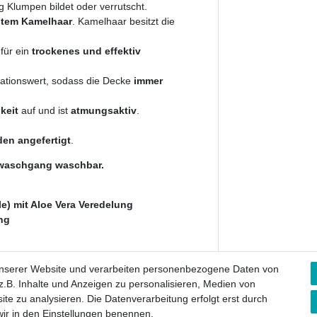
 Klumpen bildet oder verrutscht.
stem Kamelhaar
. Kamelhaar besitzt die
für ein
trockenes und effektiv
ationswert, sodass die Decke
immer
keit
auf und ist
atmungsaktiv
.
den angefertigt
.
llwaschgang waschbar.
) mit Aloe Vera Veredelung
ng
unserer Website und verarbeiten personenbezogene Daten von
.B. Inhalte und Anzeigen zu personalisieren, Medien von
ite zu analysieren. Die Datenverarbeitung erfolgt erst durch
 wir in den Einstellungen benennen.