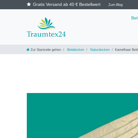
Gratis Versand ab 40 € Bestellwert
Zum Blog
Be
Zur Startseite gehen
Bettdecken
Naturdecken
Kamelhaar Bett