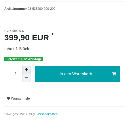
Artikelnummer
23-536200-200-200
UVP 489,00 €
*
399,90 EUR
Inhalt
1
Stück
Lieferzeit 7-12 Werktage
In den Warenkorb
Wunschliste
* inkl. ges. MwSt. zzgl.
Versandkosten