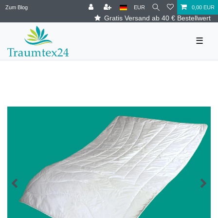
Zum Blog
EUR
0,00 EUR
Gratis Versand ab 40 € Bestellwert
☰