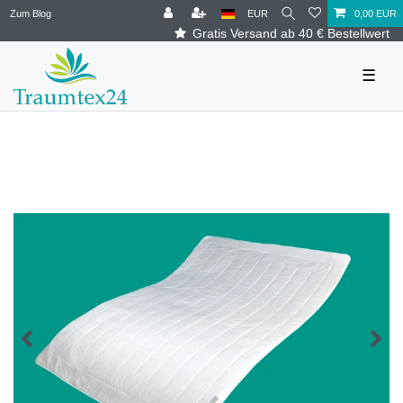
Zum Blog
EUR
0,00 EUR
Gratis Versand ab 40 € Bestellwert
☰