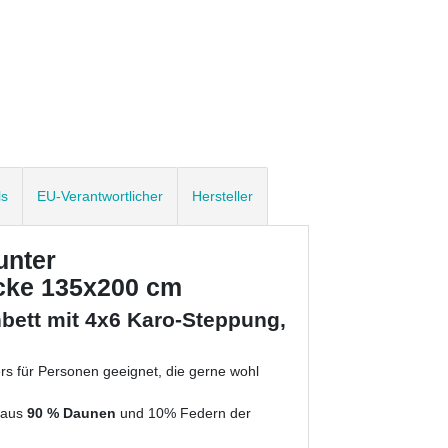
ls
EU-Verantwortlicher
Hersteller
unter
cke 135x200 cm
bett mit 4x6 Karo-Steppung,
rs für Personen geeignet, die gerne wohl
 aus
90 % Daunen
und 10% Federn der