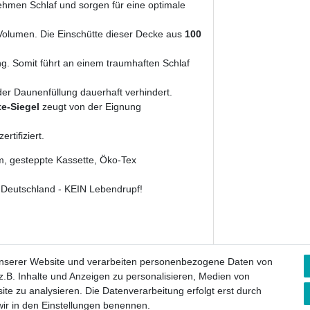
hmen Schlaf und sorgen für eine optimale
 Volumen. Die Einschütte dieser Decke aus
100
ng. Somit führt an einem traumhaften Schlaf
der Daunenfüllung dauerhaft verhindert.
e-Siegel
zeugt von der Eignung
zertifiziert.
, gesteppte Kassette, Öko-Tex
eutschland - KEIN Lebendrupf!
unserer Website und verarbeiten personenbezogene Daten von
.B. Inhalte und Anzeigen zu personalisieren, Medien von
ite zu analysieren. Die Datenverarbeitung erfolgt erst durch
 wir in den Einstellungen benennen.