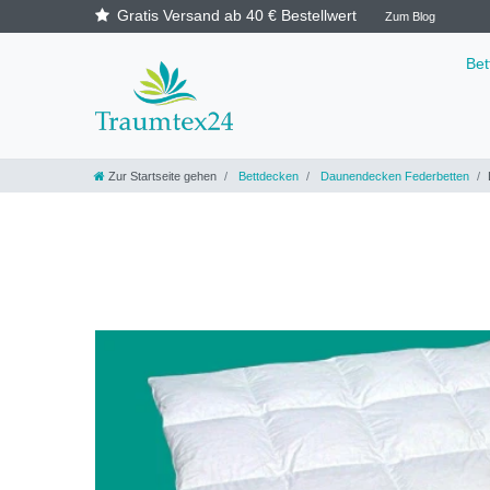
Gratis Versand ab 40 € Bestellwert
Zum Blog
Be
Zur Startseite gehen
Bettdecken
Daunendecken Federbetten