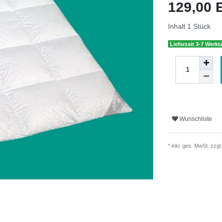
129,00
Inhalt
1
Stück
Lieferzeit 3-7 Werkt
Wunschliste
* inkl. ges. MwSt. zzgl