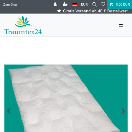
Zum Blog
EUR
0,00 EUR
Gratis Versand ab 40 € Bestellwert
☰