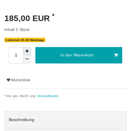
*
185,00 EUR
Inhalt
1
Stück
Lieferzeit 25-30 Werktage
In den Warenkorb
Wunschliste
* inkl. ges. MwSt. zzgl.
Versandkosten
Beschreibung