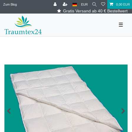
Zum Blog
EUR
0,00 EUR
Gratis Versand ab 40 € Bestellwert
☰