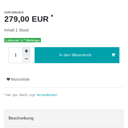
UVP 329,00 €
*
279,00 EUR
Inhalt
1
Stück
Lieferzeit 3-7 Werktage
In den Warenkorb
Wunschliste
* inkl. ges. MwSt. zzgl.
Versandkosten
Beschreibung