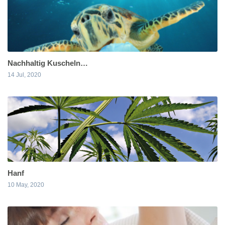
Nachhaltig Kuscheln…
14 Jul, 2020
Hanf
10 May, 2020