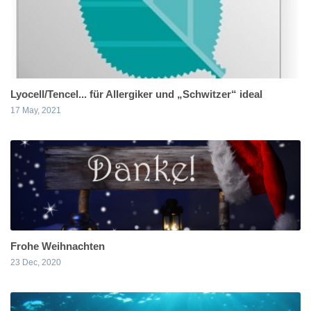
Lyocell/Tencel... für Allergiker und „Schwitzer“ ideal
17 May, 2021
Frohe Weihnachten
23 Dec, 2020