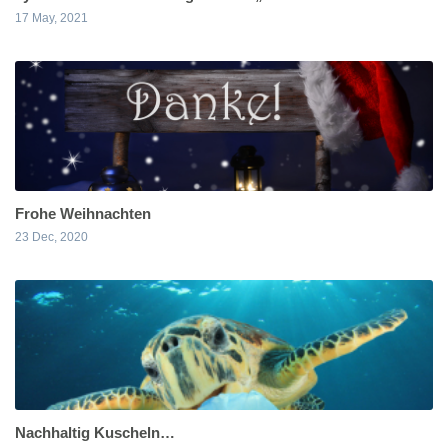
17 May, 2021
Frohe Weihnachten
23 Dec, 2020
Nachhaltig Kuscheln…