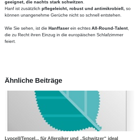
geeignet, die nachts stark schwitzen
.
Hanf ist zusätzlich
pflegeleicht, robust und antimikrobiell,
so
können unangenehme Gerüche nicht so schnell entstehen.
Wie Sie sehen, ist die
Hanffaser
ein echtes
All-Round-Talent
,
die zu Recht ihren Einzug in die europäischen Schlafzimmer
feiert.
Ähnliche Beiträge
Lyocell/Tencel... für Allergiker und „Schwitzer“ ideal